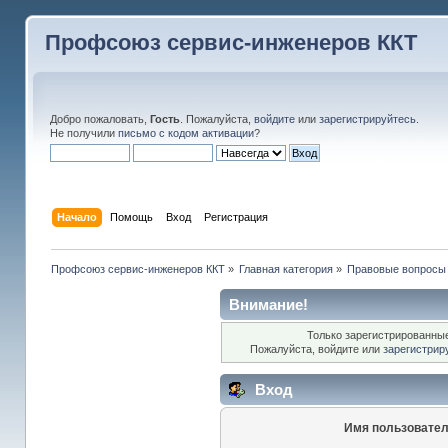
Профсоюз сервис-инженеров ККТ
Добро пожаловать,
Гость
. Пожалуйста,
войдите
или
зарегистрируйтесь
.
Не получили
письмо с кодом активации
?
Начало
Помощь
Вход
Регистрация
Профсоюз сервис-инженеров ККТ
»
Главная категория
»
Правовые вопросы
Внимание!
Только зарегистрированные
Пожалуйста, войдите или
зарегистрир
Вход
Имя пользовател