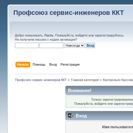
Профсоюз сервис-инженеров ККТ
Добро пожаловать,
Гость
. Пожалуйста,
войдите
или
зарегистрируйтесь
.
Не получили
письмо с кодом активации
?
Начало
Помощь
Вход
Регистрация
Профсоюз сервис-инженеров ККТ
»
Главная категория
»
Контрольно Кассов
Внимание!
Только зарегистрированные
Пожалуйста, войдите или
зарегистрир
Вход
Имя пользовател