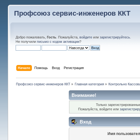
Профсоюз сервис-инженеров ККТ
Добро пожаловать,
Гость
. Пожалуйста,
войдите
или
зарегистрируйтесь
.
Не получили
письмо с кодом активации
?
Начало
Помощь
Вход
Регистрация
Профсоюз сервис-инженеров ККТ
»
Главная категория
»
Контрольно Кассов
Внимание!
Только зарегистрированные
Пожалуйста, войдите или
зарегистрир
Вход
Имя пользовател