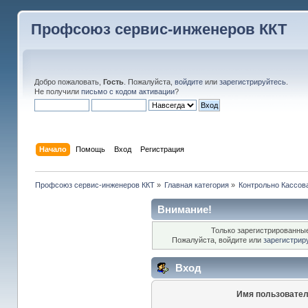
Профсоюз сервис-инженеров ККТ
Добро пожаловать,
Гость
. Пожалуйста,
войдите
или
зарегистрируйтесь
.
Не получили
письмо с кодом активации
?
Начало
Помощь
Вход
Регистрация
Профсоюз сервис-инженеров ККТ
»
Главная категория
»
Контрольно Кассов
Внимание!
Только зарегистрированные
Пожалуйста, войдите или
зарегистрир
Вход
Имя пользовател