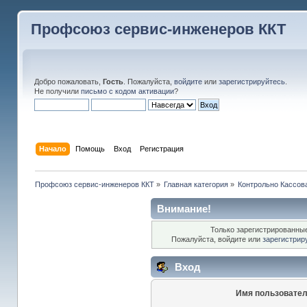
Профсоюз сервис-инженеров ККТ
Добро пожаловать,
Гость
. Пожалуйста,
войдите
или
зарегистрируйтесь
.
Не получили
письмо с кодом активации
?
Начало
Помощь
Вход
Регистрация
Профсоюз сервис-инженеров ККТ
»
Главная категория
»
Контрольно Кассов
Внимание!
Только зарегистрированные
Пожалуйста, войдите или
зарегистрир
Вход
Имя пользовател