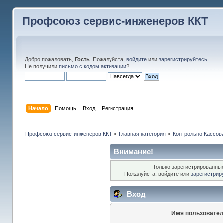
Профсоюз сервис-инженеров ККТ
Добро пожаловать,
Гость
. Пожалуйста,
войдите
или
зарегистрируйтесь
.
Не получили
письмо с кодом активации
?
Начало
Помощь
Вход
Регистрация
Профсоюз сервис-инженеров ККТ
»
Главная категория
»
Контрольно Кассов
Внимание!
Только зарегистрированные
Пожалуйста, войдите или
зарегистрир
Вход
Имя пользовател