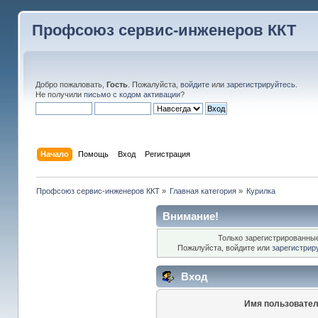
Профсоюз сервис-инженеров ККТ
Добро пожаловать,
Гость
. Пожалуйста,
войдите
или
зарегистрируйтесь
.
Не получили
письмо с кодом активации
?
Начало
Помощь
Вход
Регистрация
Профсоюз сервис-инженеров ККТ
»
Главная категория
»
Курилка
Внимание!
Только зарегистрированные
Пожалуйста, войдите или
зарегистрир
Вход
Имя пользовател