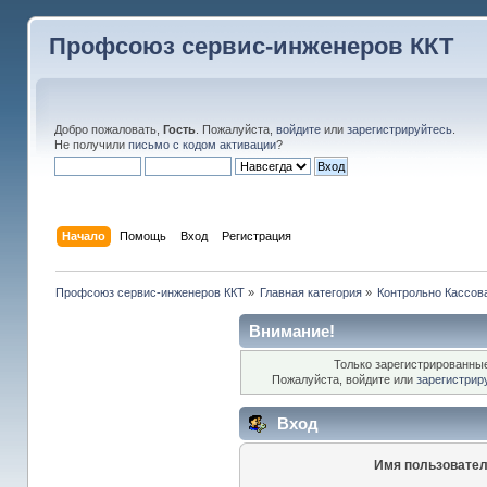
Профсоюз сервис-инженеров ККТ
Добро пожаловать,
Гость
. Пожалуйста,
войдите
или
зарегистрируйтесь
.
Не получили
письмо с кодом активации
?
Начало
Помощь
Вход
Регистрация
Профсоюз сервис-инженеров ККТ
»
Главная категория
»
Контрольно Кассов
Внимание!
Только зарегистрированные
Пожалуйста, войдите или
зарегистрир
Вход
Имя пользовател