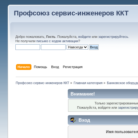
Профсоюз сервис-инженеров ККТ
Добро пожаловать,
Гость
. Пожалуйста,
войдите
или
зарегистрируйтесь
.
Не получили
письмо с кодом активации
?
Начало
Помощь
Вход
Регистрация
Профсоюз сервис-инженеров ККТ
»
Главная категория
»
Банковское оборуд
Внимание!
Только зарегистрированные
Пожалуйста, войдите или
зарегистрир
Вход
Имя пользовател