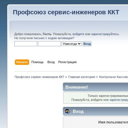
Профсоюз сервис-инженеров ККТ
Добро пожаловать,
Гость
. Пожалуйста,
войдите
или
зарегистрируйтесь
.
Не получили
письмо с кодом активации
?
Начало
Помощь
Вход
Регистрация
Профсоюз сервис-инженеров ККТ
»
Главная категория
»
Контрольно Кассов
Внимание!
Только зарегистрированные
Пожалуйста, войдите или
зарегистрир
Вход
Имя пользовател