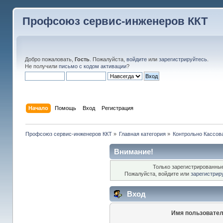
Профсоюз сервис-инженеров ККТ
Добро пожаловать,
Гость
. Пожалуйста,
войдите
или
зарегистрируйтесь
.
Не получили
письмо с кодом активации
?
Начало
Помощь
Вход
Регистрация
Профсоюз сервис-инженеров ККТ
»
Главная категория
»
Контрольно Кассов
Внимание!
Только зарегистрированные
Пожалуйста, войдите или
зарегистрир
Вход
Имя пользовател