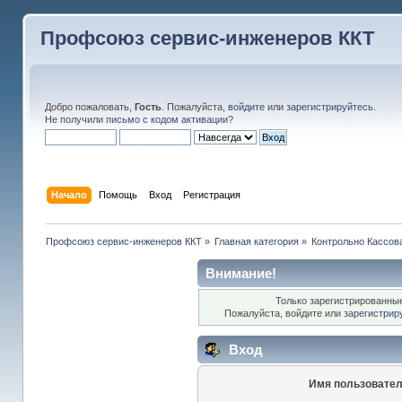
Профсоюз сервис-инженеров ККТ
Добро пожаловать,
Гость
. Пожалуйста,
войдите
или
зарегистрируйтесь
.
Не получили
письмо с кодом активации
?
Начало
Помощь
Вход
Регистрация
Профсоюз сервис-инженеров ККТ
»
Главная категория
»
Контрольно Кассов
Внимание!
Только зарегистрированные
Пожалуйста, войдите или
зарегистрир
Вход
Имя пользовател