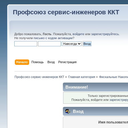
Профсоюз сервис-инженеров ККТ
Добро пожаловать,
Гость
. Пожалуйста,
войдите
или
зарегистрируйтесь
.
Не получили
письмо с кодом активации
?
Начало
Помощь
Вход
Регистрация
Профсоюз сервис-инженеров ККТ
»
Главная категория
»
Фискальные Накоп
Внимание!
Только зарегистрированные
Пожалуйста, войдите или
зарегистрир
Вход
Имя пользовател