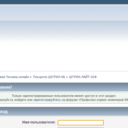
вая Техника онлайн
»
Посцентр (ШТРИХ-М)
»
ШТРИХ-ЛАЙТ-01Ф
ание!
Только зарегистрированные пользователи имеют доступ в этот раздел.
жалуйста, войдите или
зарегистрируйтесь
на форуме «Профсоюз сервис-инженеров КК
ход
Имя пользователя: