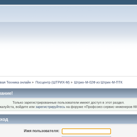
вая Техника онлайн
»
Посцентр (ШТРИХ-М)
»
Штрих-М-02Ф из Штрих-М-ПТК
ание!
Только зарегистрированные пользователи имеют доступ в этот раздел.
жалуйста, войдите или
зарегистрируйтесь
на форуме «Профсоюз сервис-инженеров КК
ход
Имя пользователя: