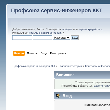
Профсоюз сервис-инженеров ККТ
Добро пожаловать,
Гость
. Пожалуйста,
войдите
или
зарегистрируйтесь
.
Не получили
письмо с кодом активации
?
Начало
Помощь
Вход
Регистрация
Профсоюз сервис-инженеров ККТ
»
Главная категория
»
Контрольно Кассов
Внимание!
Только зарегистрированные
Пожалуйста, войдите или
зарегистрир
Вход
Имя пользовател