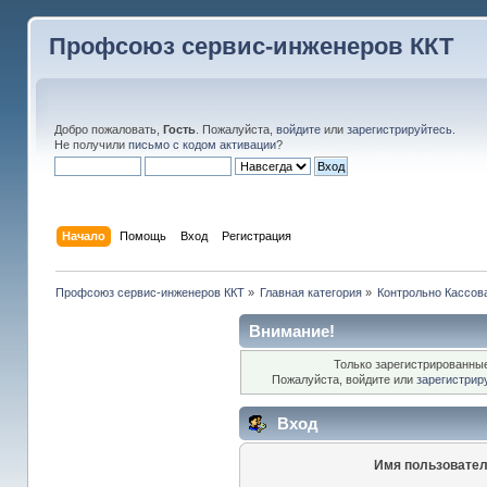
Профсоюз сервис-инженеров ККТ
Добро пожаловать,
Гость
. Пожалуйста,
войдите
или
зарегистрируйтесь
.
Не получили
письмо с кодом активации
?
Начало
Помощь
Вход
Регистрация
Профсоюз сервис-инженеров ККТ
»
Главная категория
»
Контрольно Кассов
Внимание!
Только зарегистрированные
Пожалуйста, войдите или
зарегистрир
Вход
Имя пользовател