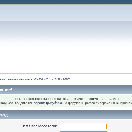
вая Техника онлайн
»
АРКУС-СТ
»
АМС-100Ф
ание!
Только зарегистрированные пользователи имеют доступ в этот раздел.
жалуйста, войдите или
зарегистрируйтесь
на форуме «Профсоюз сервис-инженеров КК
ход
Имя пользователя: