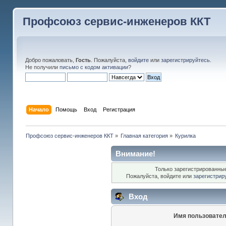
Профсоюз сервис-инженеров ККТ
Добро пожаловать,
Гость
. Пожалуйста,
войдите
или
зарегистрируйтесь
.
Не получили
письмо с кодом активации
?
Начало
Помощь
Вход
Регистрация
Профсоюз сервис-инженеров ККТ
»
Главная категория
»
Курилка
Внимание!
Только зарегистрированные
Пожалуйста, войдите или
зарегистрир
Вход
Имя пользовател