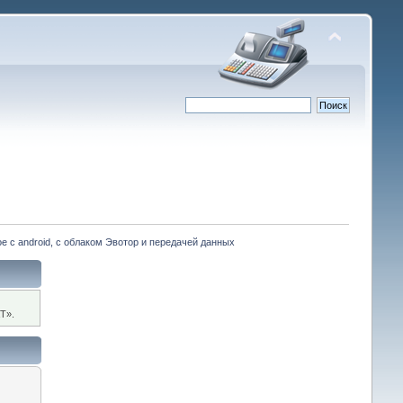
е с android, с облаком Эвотор и передачей данных
Т».