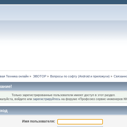
вая Техника онлайн
»
ЭВОТОР
»
Вопросы по софту (Android и приложухи)
»
Связанно
ание!
Только зарегистрированные пользователи имеют доступ в этот раздел.
жалуйста, войдите или
зарегистрируйтесь
на форуме «Профсоюз сервис-инженеров КК
ход
Имя пользователя: