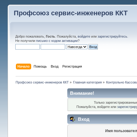
Профсоюз сервис-инженеров ККТ
Добро пожаловать,
Гость
. Пожалуйста,
войдите
или
зарегистрируйтесь
.
Не получили
письмо с кодом активации
?
Начало
Помощь
Вход
Регистрация
Профсоюз сервис-инженеров ККТ
»
Главная категория
»
Контрольно Кассов
Внимание!
Только зарегистрированные
Пожалуйста, войдите или
зарегистрир
Вход
Имя пользовател