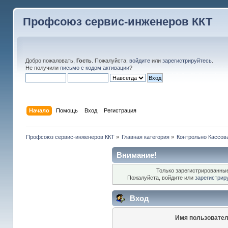
Профсоюз сервис-инженеров ККТ
Добро пожаловать,
Гость
. Пожалуйста,
войдите
или
зарегистрируйтесь
.
Не получили
письмо с кодом активации
?
Начало
Помощь
Вход
Регистрация
Профсоюз сервис-инженеров ККТ
»
Главная категория
»
Контрольно Кассов
Внимание!
Только зарегистрированные
Пожалуйста, войдите или
зарегистрир
Вход
Имя пользовател