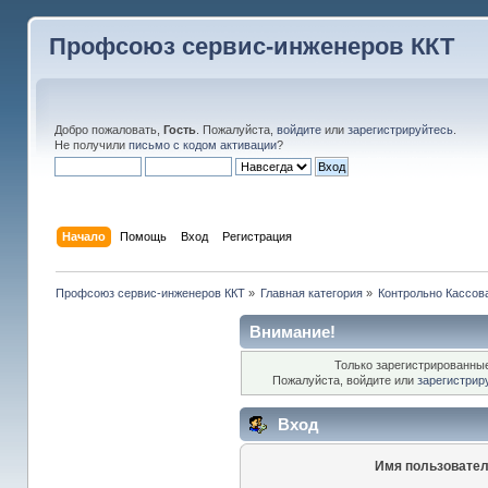
Профсоюз сервис-инженеров ККТ
Добро пожаловать,
Гость
. Пожалуйста,
войдите
или
зарегистрируйтесь
.
Не получили
письмо с кодом активации
?
Начало
Помощь
Вход
Регистрация
Профсоюз сервис-инженеров ККТ
»
Главная категория
»
Контрольно Кассов
Внимание!
Только зарегистрированные
Пожалуйста, войдите или
зарегистрир
Вход
Имя пользовател