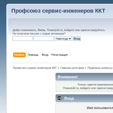
Профсоюз сервис-инженеров ККТ
Добро пожаловать,
Гость
. Пожалуйста,
войдите
или
зарегистрируйтесь
.
Не получили
письмо с кодом активации
?
Начало
Помощь
Вход
Регистрация
Профсоюз сервис-инженеров ККТ
»
Главная категория
»
Правовые вопросы
Внимание!
Только зарегистрированные
Пожалуйста, войдите или
зарегистрир
Вход
Имя пользовател