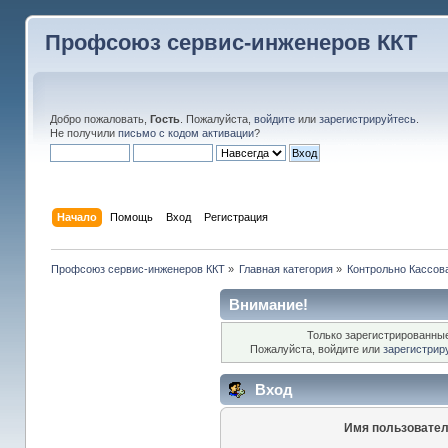
Профсоюз сервис-инженеров ККТ
Добро пожаловать,
Гость
. Пожалуйста,
войдите
или
зарегистрируйтесь
.
Не получили
письмо с кодом активации
?
Начало
Помощь
Вход
Регистрация
Профсоюз сервис-инженеров ККТ
»
Главная категория
»
Контрольно Кассов
Внимание!
Только зарегистрированные
Пожалуйста, войдите или
зарегистрир
Вход
Имя пользовател