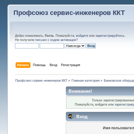
Профсоюз сервис-инженеров ККТ
Добро пожаловать,
Гость
. Пожалуйста,
войдите
или
зарегистрируйтесь
.
Не получили
письмо с кодом активации
?
Начало
Помощь
Вход
Регистрация
Профсоюз сервис-инженеров ККТ
»
Главная категория
»
Банковское оборуд
Внимание!
Только зарегистрированные
Пожалуйста, войдите или
зарегистрир
Вход
Имя пользовател