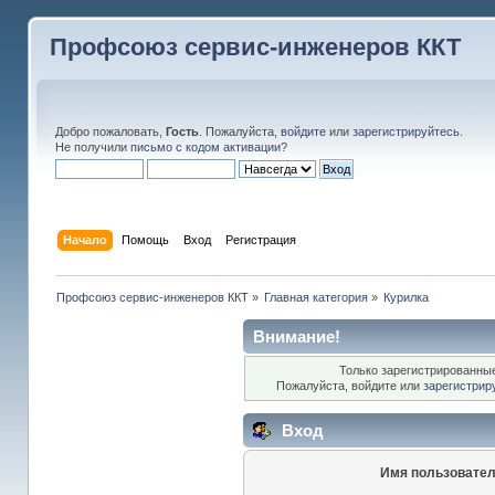
Профсоюз сервис-инженеров ККТ
Добро пожаловать,
Гость
. Пожалуйста,
войдите
или
зарегистрируйтесь
.
Не получили
письмо с кодом активации
?
Начало
Помощь
Вход
Регистрация
Профсоюз сервис-инженеров ККТ
»
Главная категория
»
Курилка
Внимание!
Только зарегистрированные
Пожалуйста, войдите или
зарегистрир
Вход
Имя пользовател