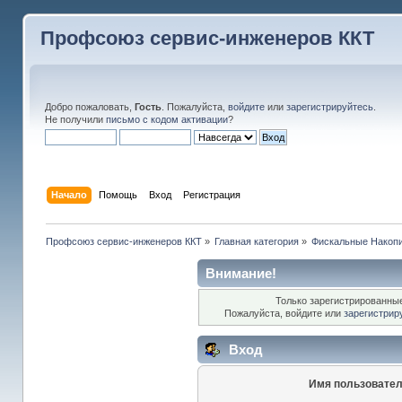
Профсоюз сервис-инженеров ККТ
Добро пожаловать,
Гость
. Пожалуйста,
войдите
или
зарегистрируйтесь
.
Не получили
письмо с кодом активации
?
Начало
Помощь
Вход
Регистрация
Профсоюз сервис-инженеров ККТ
»
Главная категория
»
Фискальные Накоп
Внимание!
Только зарегистрированные
Пожалуйста, войдите или
зарегистрир
Вход
Имя пользовател