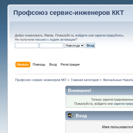
Профсоюз сервис-инженеров ККТ
Добро пожаловать,
Гость
. Пожалуйста,
войдите
или
зарегистрируйтесь
.
Не получили
письмо с кодом активации
?
Начало
Помощь
Вход
Регистрация
Профсоюз сервис-инженеров ККТ
»
Главная категория
»
Фискальные Накоп
Внимание!
Только зарегистрированные
Пожалуйста, войдите или
зарегистрир
Вход
Имя пользовател