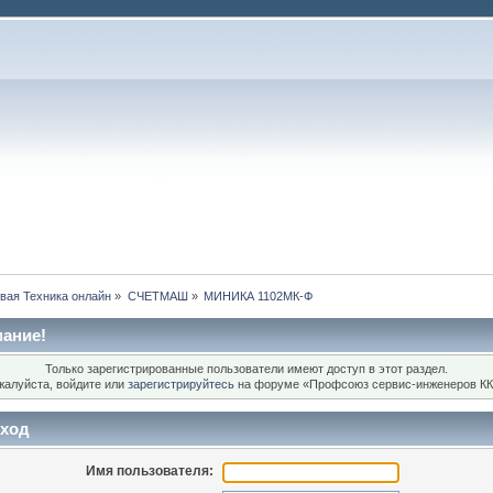
вая Техника онлайн
»
СЧЕТМАШ
»
МИНИКА 1102МК-Ф
ание!
Только зарегистрированные пользователи имеют доступ в этот раздел.
жалуйста, войдите или
зарегистрируйтесь
на форуме «Профсоюз сервис-инженеров КК
ход
Имя пользователя: