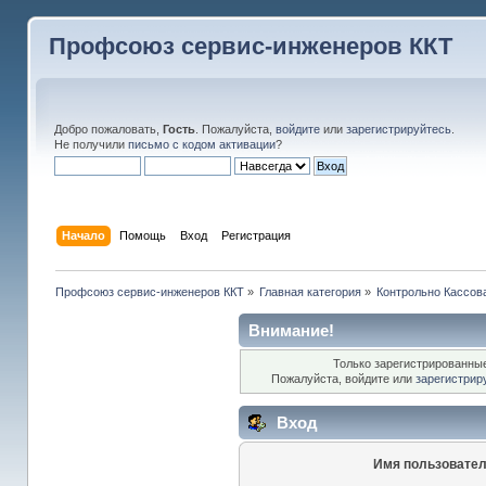
Профсоюз сервис-инженеров ККТ
Добро пожаловать,
Гость
. Пожалуйста,
войдите
или
зарегистрируйтесь
.
Не получили
письмо с кодом активации
?
Начало
Помощь
Вход
Регистрация
Профсоюз сервис-инженеров ККТ
»
Главная категория
»
Контрольно Кассов
Внимание!
Только зарегистрированные
Пожалуйста, войдите или
зарегистрир
Вход
Имя пользовател