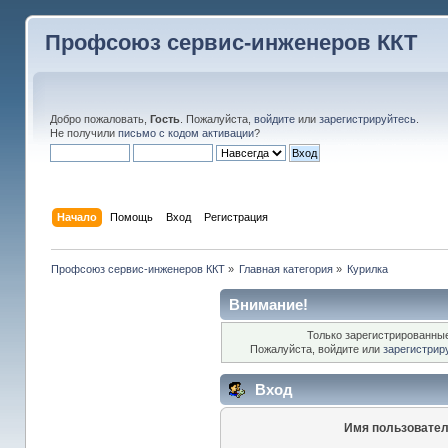
Профсоюз сервис-инженеров ККТ
Добро пожаловать,
Гость
. Пожалуйста,
войдите
или
зарегистрируйтесь
.
Не получили
письмо с кодом активации
?
Начало
Помощь
Вход
Регистрация
Профсоюз сервис-инженеров ККТ
»
Главная категория
»
Курилка
Внимание!
Только зарегистрированные
Пожалуйста, войдите или
зарегистрир
Вход
Имя пользовател