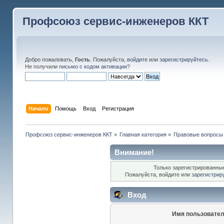
Профсоюз сервис-инженеров ККТ
Добро пожаловать,
Гость
. Пожалуйста,
войдите
или
зарегистрируйтесь
.
Не получили
письмо с кодом активации
?
Начало
Помощь
Вход
Регистрация
Профсоюз сервис-инженеров ККТ
»
Главная категория
»
Правовые вопросы
Внимание!
Только зарегистрированные
Пожалуйста, войдите или
зарегистрир
Вход
Имя пользовател