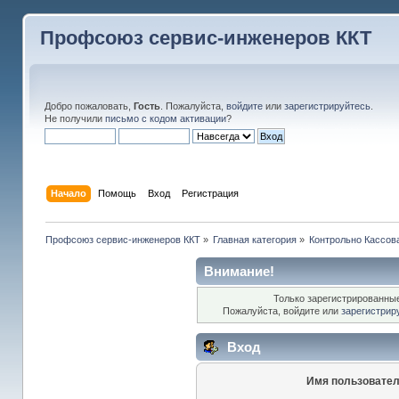
Профсоюз сервис-инженеров ККТ
Добро пожаловать,
Гость
. Пожалуйста,
войдите
или
зарегистрируйтесь
.
Не получили
письмо с кодом активации
?
Начало
Помощь
Вход
Регистрация
Профсоюз сервис-инженеров ККТ
»
Главная категория
»
Контрольно Кассов
Внимание!
Только зарегистрированные
Пожалуйста, войдите или
зарегистрир
Вход
Имя пользовател