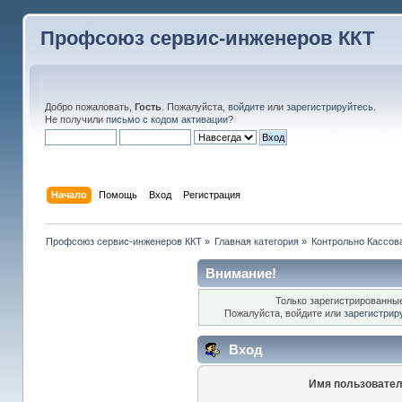
Профсоюз сервис-инженеров ККТ
Добро пожаловать,
Гость
. Пожалуйста,
войдите
или
зарегистрируйтесь
.
Не получили
письмо с кодом активации
?
Начало
Помощь
Вход
Регистрация
Профсоюз сервис-инженеров ККТ
»
Главная категория
»
Контрольно Кассов
Внимание!
Только зарегистрированные
Пожалуйста, войдите или
зарегистрир
Вход
Имя пользовател