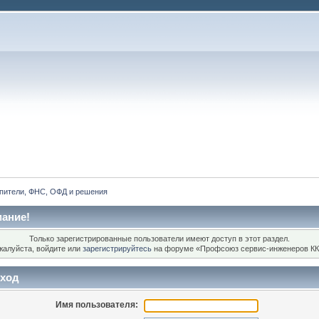
пители, ФНС, ОФД и решения
ание!
Только зарегистрированные пользователи имеют доступ в этот раздел.
жалуйста, войдите или
зарегистрируйтесь
на форуме «Профсоюз сервис-инженеров КК
ход
Имя пользователя: