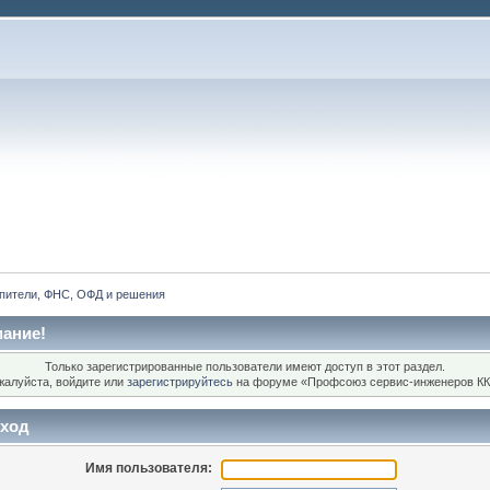
пители, ФНС, ОФД и решения
ание!
Только зарегистрированные пользователи имеют доступ в этот раздел.
жалуйста, войдите или
зарегистрируйтесь
на форуме «Профсоюз сервис-инженеров КК
ход
Имя пользователя: