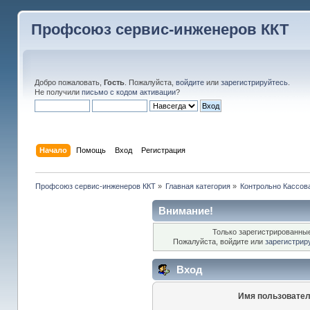
Профсоюз сервис-инженеров ККТ
Добро пожаловать,
Гость
. Пожалуйста,
войдите
или
зарегистрируйтесь
.
Не получили
письмо с кодом активации
?
Начало
Помощь
Вход
Регистрация
Профсоюз сервис-инженеров ККТ
»
Главная категория
»
Контрольно Кассов
Внимание!
Только зарегистрированные
Пожалуйста, войдите или
зарегистрир
Вход
Имя пользовател