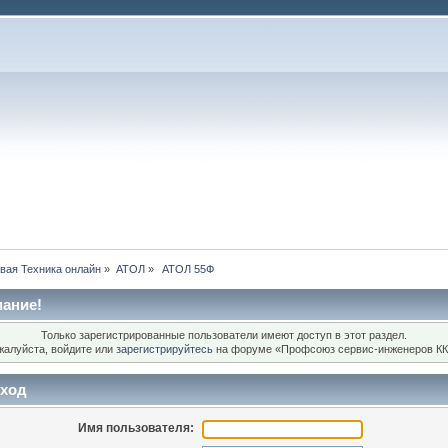
вая Техника онлайн
»
АТОЛ
»
 АТОЛ 55Ф
ание!
Только зарегистрированные пользователи имеют доступ в этот раздел.
жалуйста, войдите или
зарегистрируйтесь
на форуме «Профсоюз сервис-инженеров КК
ход
Имя пользователя: