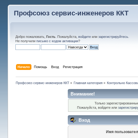
Профсоюз сервис-инженеров ККТ
Добро пожаловать,
Гость
. Пожалуйста,
войдите
или
зарегистрируйтесь
.
Не получили
письмо с кодом активации
?
Начало
Помощь
Вход
Регистрация
Профсоюз сервис-инженеров ККТ
»
Главная категория
»
Контрольно Кассов
Внимание!
Только зарегистрированные
Пожалуйста, войдите или
зарегистрир
Вход
Имя пользовател