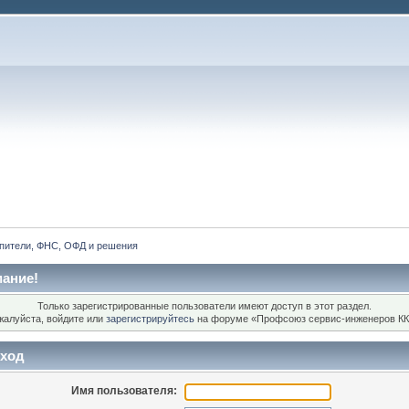
пители, ФНС, ОФД и решения
ание!
Только зарегистрированные пользователи имеют доступ в этот раздел.
жалуйста, войдите или
зарегистрируйтесь
на форуме «Профсоюз сервис-инженеров КК
ход
Имя пользователя: