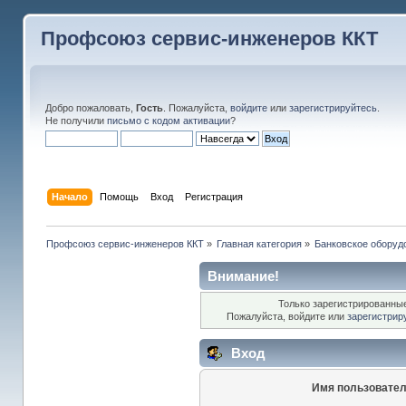
Профсоюз сервис-инженеров ККТ
Добро пожаловать,
Гость
. Пожалуйста,
войдите
или
зарегистрируйтесь
.
Не получили
письмо с кодом активации
?
Начало
Помощь
Вход
Регистрация
Профсоюз сервис-инженеров ККТ
»
Главная категория
»
Банковское оборуд
Внимание!
Только зарегистрированные
Пожалуйста, войдите или
зарегистрир
Вход
Имя пользовател