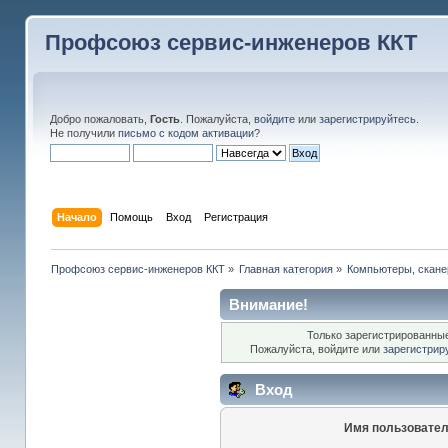
Профсоюз сервис-инженеров ККТ
Добро пожаловать,
Гость
. Пожалуйста,
войдите
или
зарегистрируйтесь
.
Не получили
письмо с кодом активации
?
Начало
Помощь
Вход
Регистрация
Профсоюз сервис-инженеров ККТ
»
Главная категория
»
Компьютеры, сканер
Внимание!
Только зарегистрированные
Пожалуйста, войдите или
зарегистрир
Вход
Имя пользовател