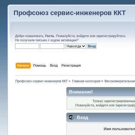
Профсоюз сервис-инженеров ККТ
Добро пожаловать,
Гость
. Пожалуйста,
войдите
или
зарегистрируйтесь
.
Не получили
письмо с кодом активации
?
Начало
Помощь
Вход
Регистрация
Профсоюз сервис-инженеров ККТ
»
Главная категория
»
Весоизмерительная
Внимание!
Только зарегистрированные
Пожалуйста, войдите или
зарегистрир
Вход
Имя пользовател