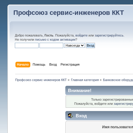
Профсоюз сервис-инженеров ККТ
Добро пожаловать,
Гость
. Пожалуйста,
войдите
или
зарегистрируйтесь
.
Не получили
письмо с кодом активации
?
Начало
Помощь
Вход
Регистрация
Профсоюз сервис-инженеров ККТ
»
Главная категория
»
Банковское оборуд
Внимание!
Только зарегистрированные
Пожалуйста, войдите или
зарегистрир
Вход
Имя пользовател