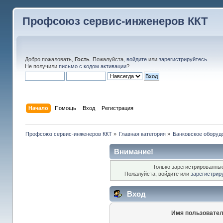
Профсоюз сервис-инженеров ККТ
Добро пожаловать,
Гость
. Пожалуйста,
войдите
или
зарегистрируйтесь
.
Не получили
письмо с кодом активации
?
Начало
Помощь
Вход
Регистрация
Профсоюз сервис-инженеров ККТ
»
Главная категория
»
Банковское оборуд
Внимание!
Только зарегистрированные
Пожалуйста, войдите или
зарегистрир
Вход
Имя пользовател