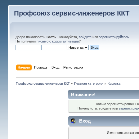
Профсоюз сервис-инженеров ККТ
Добро пожаловать,
Гость
. Пожалуйста,
войдите
или
зарегистрируйтесь
.
Не получили
письмо с кодом активации
?
Начало
Помощь
Вход
Регистрация
Профсоюз сервис-инженеров ККТ
»
Главная категория
»
Курилка
Внимание!
Только зарегистрированные
Пожалуйста, войдите или
зарегистрир
Вход
Имя пользовател