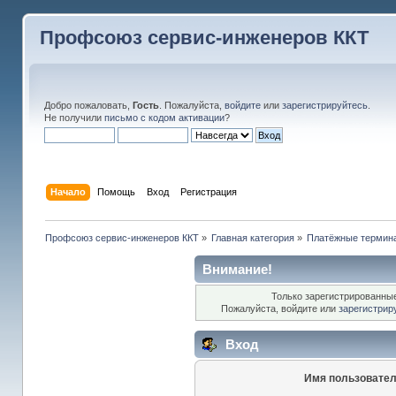
Профсоюз сервис-инженеров ККТ
Добро пожаловать,
Гость
. Пожалуйста,
войдите
или
зарегистрируйтесь
.
Не получили
письмо с кодом активации
?
Начало
Помощь
Вход
Регистрация
Профсоюз сервис-инженеров ККТ
»
Главная категория
»
Платёжные термин
Внимание!
Только зарегистрированные
Пожалуйста, войдите или
зарегистрир
Вход
Имя пользовател