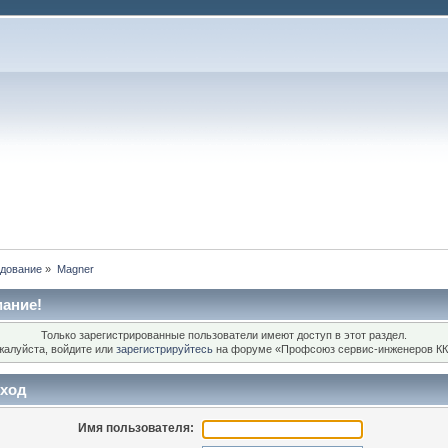
удование
»
Magner
ание!
Только зарегистрированные пользователи имеют доступ в этот раздел.
жалуйста, войдите или
зарегистрируйтесь
на форуме «Профсоюз сервис-инженеров КК
ход
Имя пользователя: