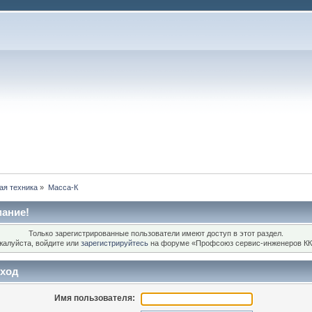
ая техника
»
Масса-К
ание!
Только зарегистрированные пользователи имеют доступ в этот раздел.
жалуйста, войдите или
зарегистрируйтесь
на форуме «Профсоюз сервис-инженеров КК
ход
Имя пользователя: